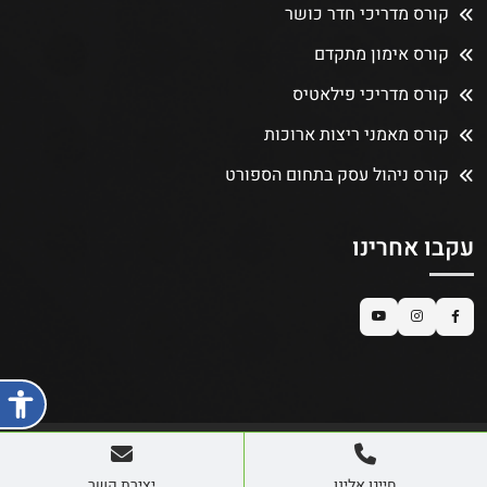
קורס מדריכי חדר כושר
קורס אימון מתקדם
קורס מדריכי פילאטיס
קורס מאמני ריצות ארוכות
קורס ניהול עסק בתחום הספורט
עקבו אחרינו
פתח ת
© 2026 כל הזכויות שמורות.
חייגו אלינו
יצירת קשר