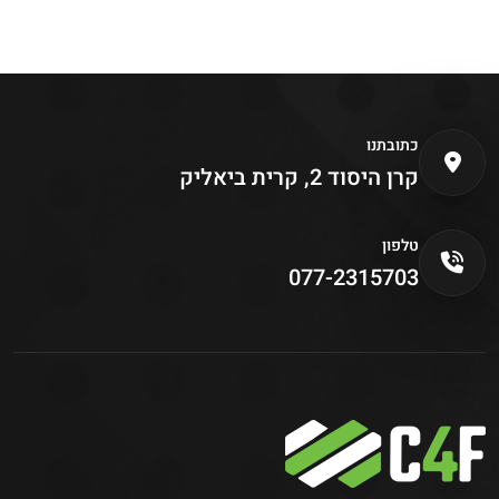
כתובתנו
קרן היסוד 2, קרית ביאליק
טלפון
077-2315703